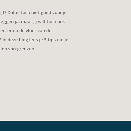
ijf? Dat is toch niet goed voor je
zeggen ja, maar jij wilt toch ook
kleuter op de vloer van de
 In deze blog lees je 5 tips die je
llen van grenzen.