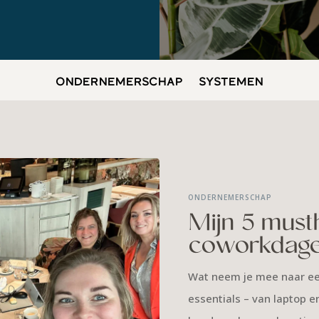
ONDERNEMERSCHAP
SYSTEMEN
ONDERNEMERSCHAP
Mijn 5 must
coworkdag
Wat neem je mee naar ee
essentials – van laptop e