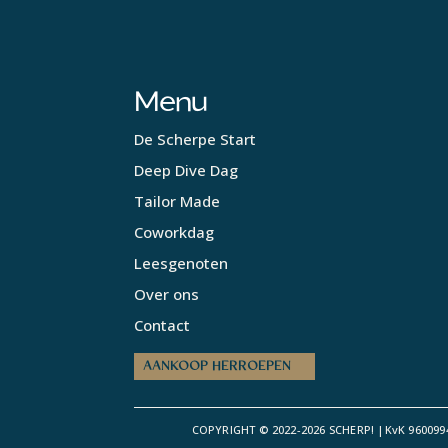
Menu
De Scherpe Start
Deep Dive Dag
Tailor Made
Coworkdag
Leesgenoten
Over ons
Contact
AANKOOP HERROEPEN
COPYRIGHT © 2022-2026 SCHERP! |KvK 960099