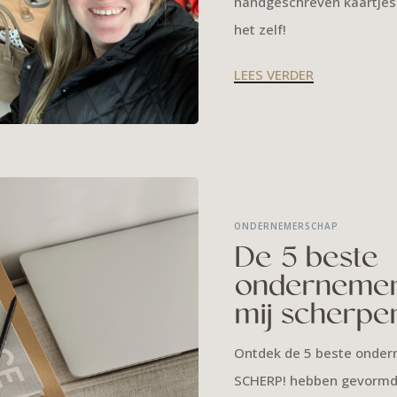
handgeschreven kaartjes
het zelf!
LEES VERDER
ONDERNEMERSCHAP
De 5 beste
ondernemer
mij scherpe
Ontdek de 5 beste onder
SCHERP! hebben gevormd. 