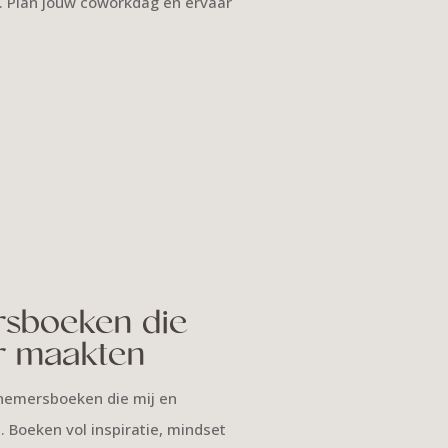
. Plan jouw coworkdag en ervaar
sboeken die
r maakten
nemersboeken die mij en
Boeken vol inspiratie, mindset