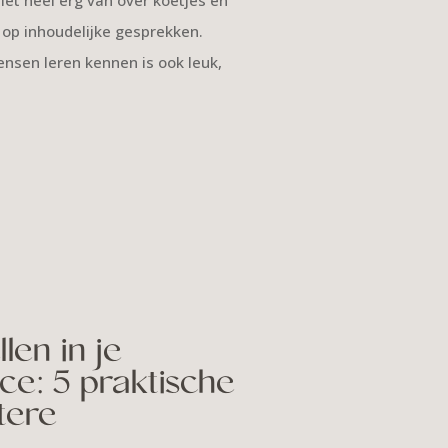
d op inhoudelijke gesprekken.
nsen leren kennen is ook leuk,
len in je
ce: 5 praktische
tere