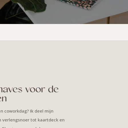
haves voor de
en
n coworkdag? Ik deel mijn
n verlengsnoer tot kaartdeck en