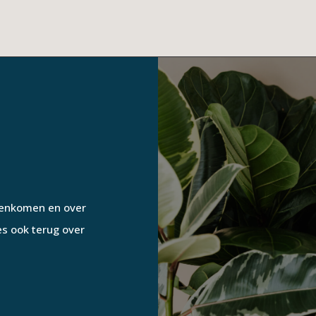
genkomen en over
es ook terug over