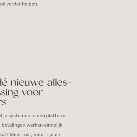
ook verder helpen.
é nieuwe alles-
ssing voor
rs
l je systemen in één platform.
betalingen werken eindelijk
at? Meer rust, meer tijd en