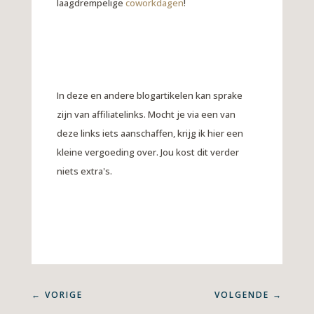
laagdrempelige
coworkdagen
!
In deze en andere blogartikelen kan sprake
zijn van affiliatelinks. Mocht je via een van
deze links iets aanschaffen, krijg ik hier een
kleine vergoeding over. Jou kost dit verder
niets extra's.
←
VORIGE
VOLGENDE
→