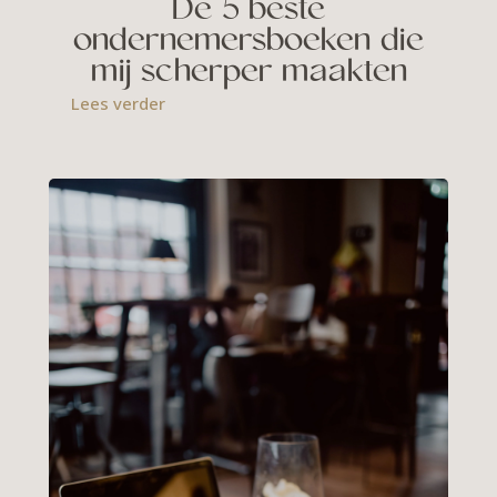
De 5 beste
ondernemersboeken die
mij scherper maakten
Lees verder