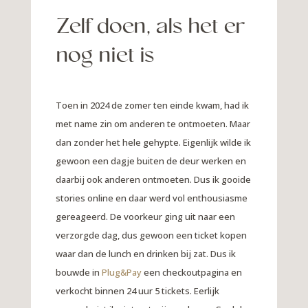
Zelf doen, als het er
nog niet is
Toen in 2024 de zomer ten einde kwam, had ik
met name zin om anderen te ontmoeten. Maar
dan zonder het hele gehypte. Eigenlijk wilde ik
gewoon een dagje buiten de deur werken en
daarbij ook anderen ontmoeten. Dus ik gooide
stories online en daar werd vol enthousiasme
gereageerd. De voorkeur ging uit naar een
verzorgde dag, dus gewoon een ticket kopen
waar dan de lunch en drinken bij zat. Dus ik
bouwde in
Plug&Pay
een checkoutpagina en
verkocht binnen 24 uur 5 tickets. Eerlijk