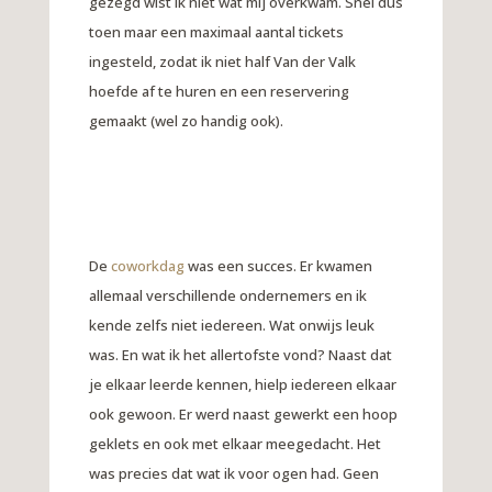
gezegd wist ik niet wat mij overkwam. Snel dus
toen maar een maximaal aantal tickets
ingesteld, zodat ik niet half Van der Valk
hoefde af te huren en een reservering
gemaakt (wel zo handig ook).
De
coworkdag
was een succes. Er kwamen
allemaal verschillende ondernemers en ik
kende zelfs niet iedereen. Wat onwijs leuk
was. En wat ik het allertofste vond? Naast dat
je elkaar leerde kennen, hielp iedereen elkaar
ook gewoon. Er werd naast gewerkt een hoop
geklets en ook met elkaar meegedacht. Het
was precies dat wat ik voor ogen had. Geen